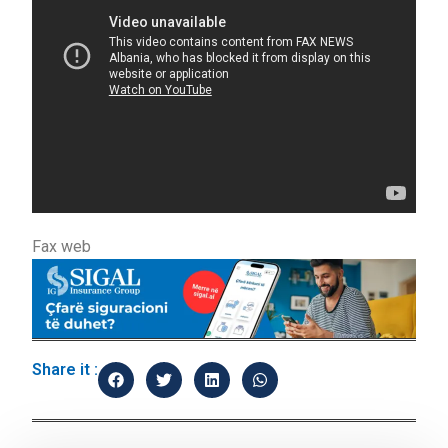
Fax web
Share it :