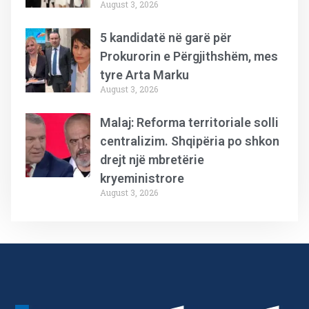
August 3, 2026
5 kandidatë në garë për
Prokurorin e Përgjithshëm, mes
tyre Arta Marku
August 3, 2026
Malaj: Reforma territoriale solli
centralizim. Shqipëria po shkon
drejt një mbretërie
kryeministrore
August 3, 2026