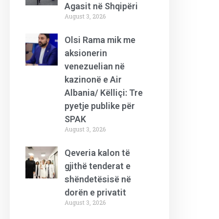
Agasit në Shqipëri
August 3, 2026
Olsi Rama mik me
aksionerin
venezuelian në
kazinonë e Air
Albania/ Këlliçi: Tre
pyetje publike për
SPAK
August 3, 2026
Qeveria kalon të
gjithë tenderat e
shëndetësisë në
dorën e privatit
August 3, 2026