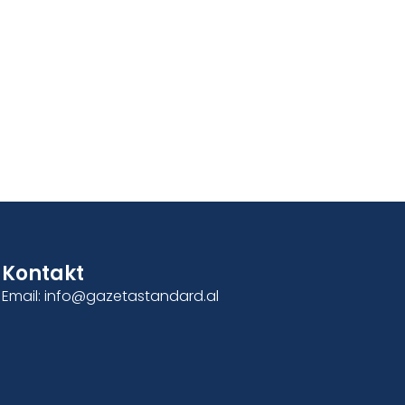
Kontakt
Email: info@gazetastandard.al