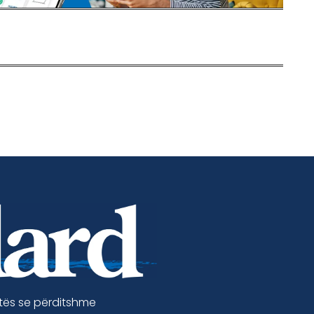
etës se përditshme