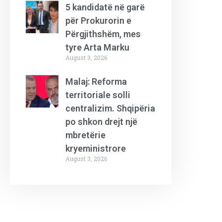
5 kandidatë në garë
për Prokurorin e
Përgjithshëm, mes
tyre Arta Marku
August 3, 2026
Malaj: Reforma
territoriale solli
centralizim. Shqipëria
po shkon drejt një
mbretërie
kryeministrore
August 3, 2026