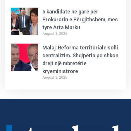
5 kandidatë në garë për
Prokurorin e Përgjithshëm, mes
tyre Arta Marku
August 3, 2026
Malaj: Reforma territoriale solli
centralizim. Shqipëria po shkon
drejt një mbretërie
kryeministrore
August 3, 2026