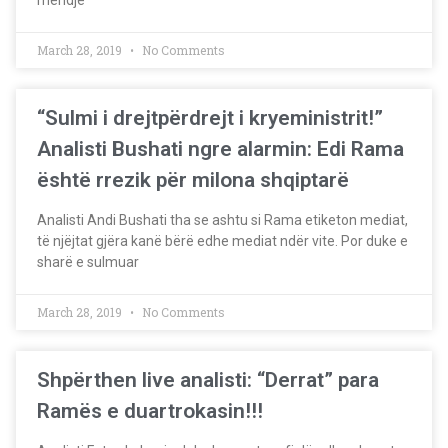
mendje
March 28, 2019
No Comments
“Sulmi i drejtpërdrejt i kryeministrit!”
Analisti Bushati ngre alarmin: Edi Rama
është rrezik për milona shqiptarë
Analisti Andi Bushati tha se ashtu si Rama etiketon mediat,
të njëjtat gjëra kanë bërë edhe mediat ndër vite. Por duke e
sharë e sulmuar
March 28, 2019
No Comments
Shpërthen live analisti: “Derrat” para
Ramës e duartrokasin!!!