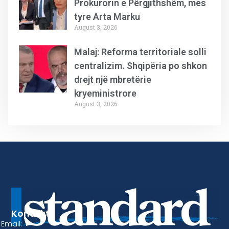
Prokurorin e Përgjithshëm, mes
tyre Arta Marku
August 3, 2026
Malaj: Reforma territoriale solli
centralizim. Shqipëria po shkon
drejt një mbretërie
kryeministrore
August 3, 2026
Kontakt
Email: