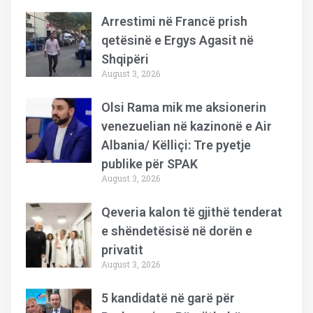
Arrestimi në Francë prish
qetësinë e Ergys Agasit në
Shqipëri
August 3, 2026
Olsi Rama mik me aksionerin
venezuelian në kazinonë e Air
Albania/ Këlliçi: Tre pyetje
publike për SPAK
August 3, 2026
Qeveria kalon të gjithë tenderat
e shëndetësisë në dorën e
privatit
August 3, 2026
5 kandidatë në garë për