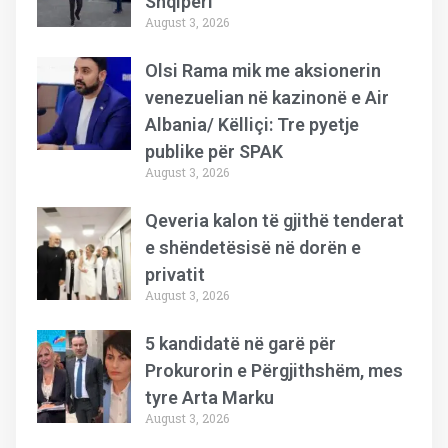
Shqipëri
August 3, 2026
Olsi Rama mik me aksionerin
venezuelian në kazinonë e Air
Albania/ Këlliçi: Tre pyetje
publike për SPAK
August 3, 2026
Qeveria kalon të gjithë tenderat
e shëndetësisë në dorën e
privatit
August 3, 2026
5 kandidatë në garë për
Prokurorin e Përgjithshëm, mes
tyre Arta Marku
August 3, 2026