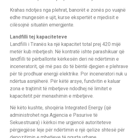
Krahas ndotjes nga plehrat, banorët e zonës po vuajnë
edhe mungesën e ujit, kurse ekspertët e mjedisit e
cilësojnë situatën emergjente.
Landfilli tej kapaciteteve
Landfilli i Tiranës ka një kapacitet total prej 420 mijë
metër kub mbetjesh. Në kontratë ishte parashikuar që
landfilli të përballonte kërkesën deri në ndërtimin e
inceneratorit, që më pas do të bëntë djegien e plehrave
për të prodhuar energji elektrike. Por inceneratori nuk u
ndërtua asnjëherë. Për këtë arsye, fundvitin e kaluar
zona e trajtimit të mbetjeve ndodhej në limitet e
kapacitetit për menaxhimin e mbetjeve.
Në këto kushte, shoqëria Integrated Energy (që
administrohet nga Agjencia e Pasurive të
Sekuestruara) i kërkoi me urgjencë autoriteteve
përgjegjëse leje për ndërtimin e një qelize shtesë për
depozitimin e mbetjeve të ngurta urbane.