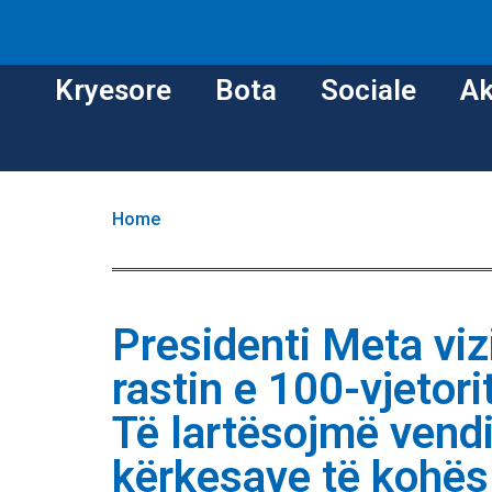
Kryesore
Bota
Sociale
Ak
Home
Presidenti Meta vi
rastin e 100-vjetori
Të lartësojmë vend
kërkesave të kohës 