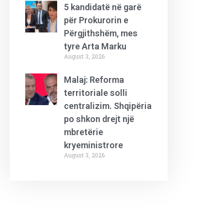
5 kandidatë në garë
për Prokurorin e
Përgjithshëm, mes
tyre Arta Marku
August 3, 2026
Malaj: Reforma
territoriale solli
centralizim. Shqipëria
po shkon drejt një
mbretërie
kryeministrore
August 3, 2026