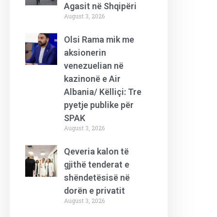
Agasit në Shqipëri
August 3, 2026
Olsi Rama mik me
aksionerin
venezuelian në
kazinonë e Air
Albania/ Këlliçi: Tre
pyetje publike për
SPAK
August 3, 2026
Qeveria kalon të
gjithë tenderat e
shëndetësisë në
dorën e privatit
August 3, 2026