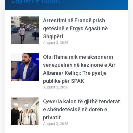
Lajmet e fundit
Arrestimi në Francë prish
qetësinë e Ergys Agasit në
Shqipëri
August 3, 2026
Olsi Rama mik me aksionerin
venezuelian në kazinonë e Air
Albania/ Këlliçi: Tre pyetje
publike për SPAK
August 3, 2026
Qeveria kalon të gjithë tenderat
e shëndetësisë në dorën e
privatit
August 3, 2026