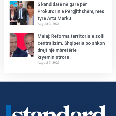
5 kandidatë në garë për
Prokurorin e Përgjithshëm, mes
tyre Arta Marku
August 3, 2026
Malaj: Reforma territoriale solli
centralizim. Shqipëria po shkon
drejt një mbretërie
kryeministrore
August 3, 2026