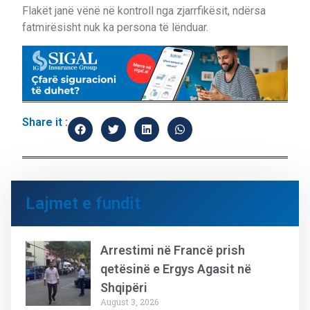
Flakët janë vënë në kontroll nga zjarrfikësit, ndërsa
fatmirësisht nuk ka persona të lënduar.
Share it :
Lajmet e fundit
Arrestimi në Francë prish
qetësinë e Ergys Agasit në
Shqipëri
August 3, 2026