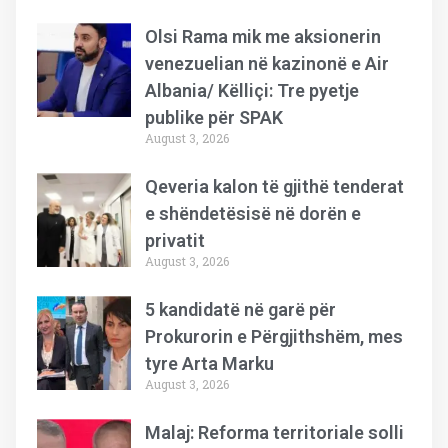
Olsi Rama mik me aksionerin
venezuelian në kazinonë e Air
Albania/ Këlliçi: Tre pyetje
publike për SPAK
August 3, 2026
Qeveria kalon të gjithë tenderat
e shëndetësisë në dorën e
privatit
August 3, 2026
5 kandidatë në garë për
Prokurorin e Përgjithshëm, mes
tyre Arta Marku
August 3, 2026
Malaj: Reforma territoriale solli