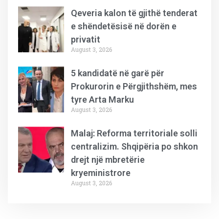
Qeveria kalon të gjithë tenderat
e shëndetësisë në dorën e
privatit
August 3, 2026
5 kandidatë në garë për
Prokurorin e Përgjithshëm, mes
tyre Arta Marku
August 3, 2026
Malaj: Reforma territoriale solli
centralizim. Shqipëria po shkon
drejt një mbretërie
kryeministrore
August 3, 2026