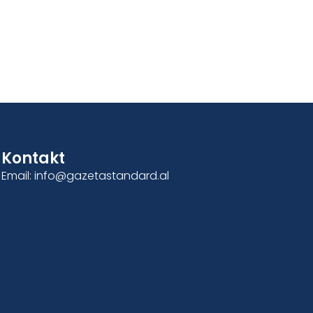
Kontakt
Email: info@gazetastandard.al