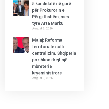
5 kandidatë në garë
për Prokurorin e
Përgjithshëm, mes
tyre Arta Marku
August 3, 2026
Malaj: Reforma
territoriale solli
centralizim. Shqipëria
po shkon drejt një
mbretërie
kryeministrore
August 3, 2026