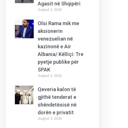
Agasit në Shqipëri
August 3, 2026
Olsi Rama mik me
aksionerin
venezuelian në
kazinonë e Air
Albania/ Këlliçi: Tre
pyetje publike për
SPAK
August 3, 2026
Qeveria kalon të
gjithë tenderat e
shëndetësisë në
dorën e privatit
August 3, 2026