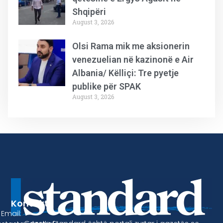
Shqipëri
August 3, 2026
Olsi Rama mik me aksionerin
venezuelian në kazinonë e Air
Albania/ Këlliçi: Tre pyetje
publike për SPAK
August 3, 2026
Kontakt
Email: