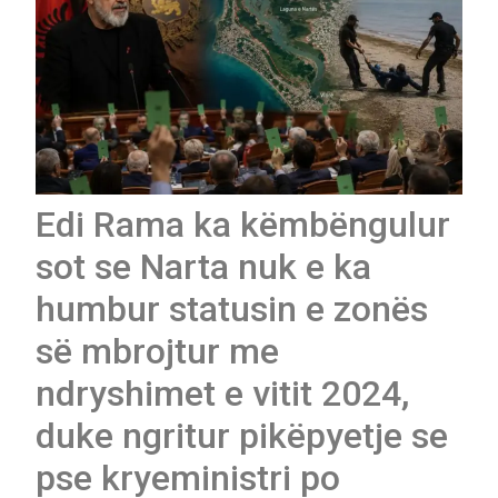
Edi Rama ka këmbëngulur
sot se Narta nuk e ka
humbur statusin e zonës
së mbrojtur me
ndryshimet e vitit 2024,
duke ngritur pikëpyetje se
pse kryeministri po