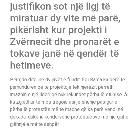
justifikon sot një ligj të
miratuar dy vite më parë,
pikërisht kur projekti i
Zvërnecit dhe pronarët e
tokave janë në qendër të
hetimeve.
Për çdo ditë, në dy javët e fundit, Edi Rama ka bërë të
pamundurën që të projektojë tek njerëzit përreth,
imazhin e një lideri që nuk lëkundet përballë stuhisë. Ai
ka zgjedhur të mos tregojë asnjë shenjë pasigurie
përballë protestës më të madhe që ka parë vendi në
dekada, duke iu kundërvënë protestuesve me një gjuhë
gjithnjë e më të ashpër.