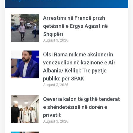
Arrestimi në Francë prish
qetësinë e Ergys Agasit në
Shqipëri
August 3, 2026
Olsi Rama mik me aksionerin
venezuelian në kazinonë e Air
Albania/ Këlliçi: Tre pyetje
publike për SPAK
August 3, 2026
Qeveria kalon të gjithë tenderat
e shëndetësisë në dorën e
privatit
August 3, 2026