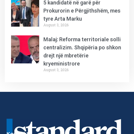
5 kandidatë në garë për
Prokurorin e Përgjithshëm, mes
tyre Arta Marku
August 3, 2026
Malaj: Reforma territoriale solli
centralizim. Shqipëria po shkon
drejt një mbretërie
kryeministrore
August 3, 2026
Kontakt