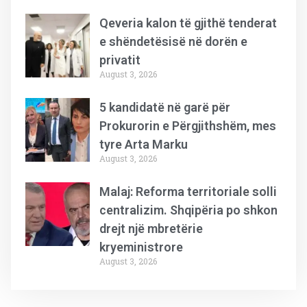
Qeveria kalon të gjithë tenderat
e shëndetësisë në dorën e
privatit
August 3, 2026
5 kandidatë në garë për
Prokurorin e Përgjithshëm, mes
tyre Arta Marku
August 3, 2026
Malaj: Reforma territoriale solli
centralizim. Shqipëria po shkon
drejt një mbretërie
kryeministrore
August 3, 2026