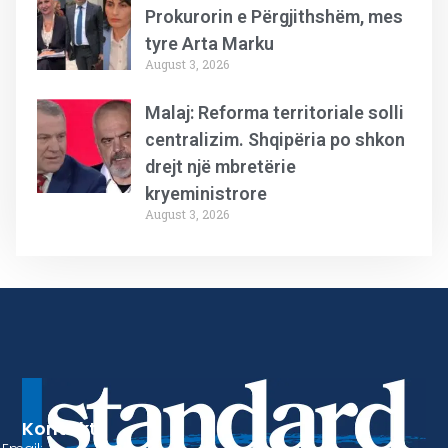
Prokurorin e Përgjithshëm, mes
tyre Arta Marku
August 3, 2026
Malaj: Reforma territoriale solli
centralizim. Shqipëria po shkon
drejt një mbretërie
kryeministrore
August 3, 2026
Kontakt