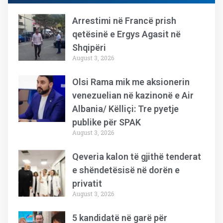
Arrestimi në Francë prish
qetësinë e Ergys Agasit në
Shqipëri
August 3, 2026
Olsi Rama mik me aksionerin
venezuelian në kazinonë e Air
Albania/ Këlliçi: Tre pyetje
publike për SPAK
August 3, 2026
Qeveria kalon të gjithë tenderat
e shëndetësisë në dorën e
privatit
August 3, 2026
5 kandidatë në garë për