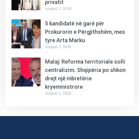
privatit
August 3, 2026
5 kandidatë në garë për
Prokurorin e Përgjithshëm, mes
tyre Arta Marku
August 3, 2026
Malaj: Reforma territoriale solli
centralizim. Shqipëria po shkon
drejt një mbretërie
kryeministrore
August 3, 2026