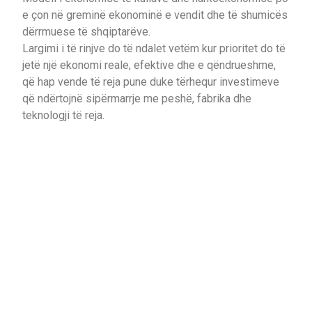
e çon në greminë ekonominë e vendit dhe të shumicës
dërrmuese të shqiptarëve.
Largimi i të rinjve do të ndalet vetëm kur prioritet do të
jetë një ekonomi reale, efektive dhe e qëndrueshme,
që hap vende të reja pune duke tërhequr investimeve
që ndërtojnë sipërmarrje me peshë, fabrika dhe
teknologji të reja.