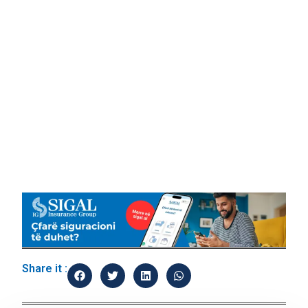
Share it :