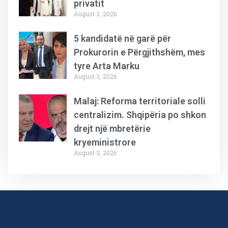
privatit
August 3, 2026
5 kandidatë në garë për
Prokurorin e Përgjithshëm, mes
tyre Arta Marku
August 3, 2026
Malaj: Reforma territoriale solli
centralizim. Shqipëria po shkon
drejt një mbretërie
kryeministrore
August 3, 2026