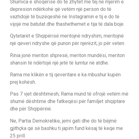
Shumica e shoqërisë do të zhytet më tej në mjerim e
depresion ndërkohë që vetëm një person do të
vazhdojë të buzëqeshë në Instagramin e tij e do të
vijojë me batutat dhe thashethemet e tija të dala boje.
Qytetarët e Shqipërisë meritojnë ndryshim, meritojnë
një qeveri ndryshe që punon për njerëzit, jo për veten.
Rinia jonë meriton shpresë, meriton mundësi, meriton
shansin të ndërtojë një jetë të lumtur në atdhe.
Rama me klikën e tij qeveritare e ka mbushur kupën
prej kohësh.
Pas 7 vjet dështimesh, Rama mund të ofrojë vetëm më
shumë dështime dhe fatkeqësi për familjet shqiptare
dhe për Shqipërinë.
Ne, Partia Demokratike, jemi gati dhe do të bëjmë
gjithçka që së bashku ti japim fund kësaj të keqe me
25 prill.