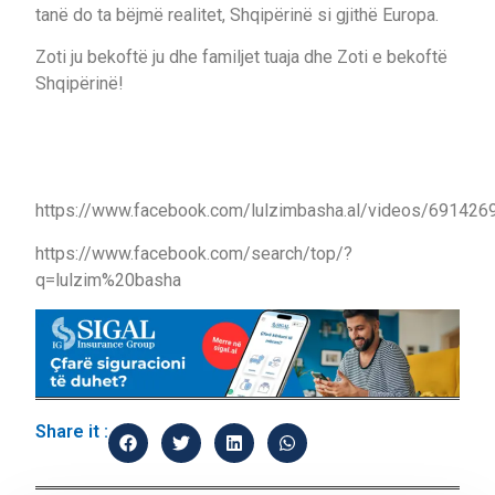
tanë do ta bëjmë realitet, Shqipërinë si gjithë Europa.
Zoti ju bekoftë ju dhe familjet tuaja dhe Zoti e bekoftë
Shqipërinë!
https://www.facebook.com/lulzimbasha.al/videos/69142
https://www.facebook.com/search/top/?
q=lulzim%20basha
Share it :