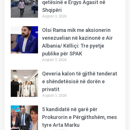
qetësinë e Ergys Agasit në
Shqipëri
August 3, 2026
Olsi Rama mik me aksionerin
venezuelian në kazinonë e Air
Albania/ Këlliçi: Tre pyetje
publike për SPAK
August 3, 2026
Qeveria kalon të gjithë tenderat
e shëndetësisë në dorën e
privatit
August 3, 2026
5 kandidatë në garë për
Prokurorin e Përgjithshëm, mes
tyre Arta Marku