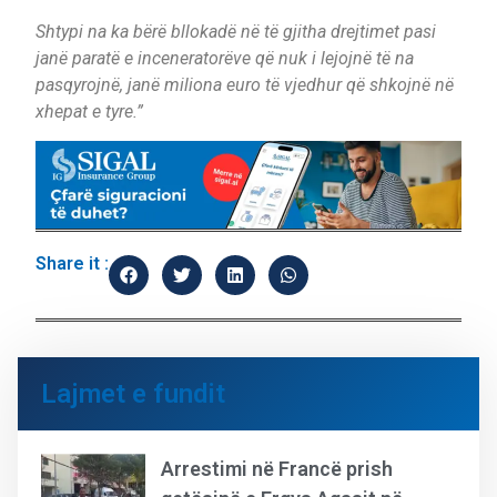
Shtypi na ka bërë bllokadë në të gjitha drejtimet pasi
janë paratë e inceneratorëve që nuk i lejojnë të na
pasqyrojnë, janë miliona euro të vjedhur që shkojnë në
xhepat e tyre.”
Share it :
Lajmet e fundit
Arrestimi në Francë prish