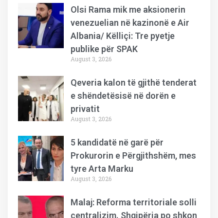
Olsi Rama mik me aksionerin
venezuelian në kazinonë e Air
Albania/ Këlliçi: Tre pyetje
publike për SPAK
August 3, 2026
Qeveria kalon të gjithë tenderat
e shëndetësisë në dorën e
privatit
August 3, 2026
5 kandidatë në garë për
Prokurorin e Përgjithshëm, mes
tyre Arta Marku
August 3, 2026
Malaj: Reforma territoriale solli
centralizim. Shqipëria po shkon