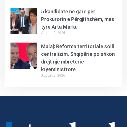
5 kandidatë në garë për
Prokurorin e Përgjithshëm, mes
tyre Arta Marku
August 3, 2026
Malaj: Reforma territoriale solli
centralizim. Shqipëria po shkon
drejt një mbretërie
kryeministrore
August 3, 2026