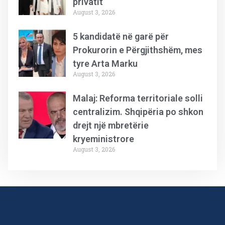
privatit
August 3, 2026
5 kandidatë në garë për
Prokurorin e Përgjithshëm, mes
tyre Arta Marku
August 3, 2026
Malaj: Reforma territoriale solli
centralizim. Shqipëria po shkon
drejt një mbretërie
kryeministrore
August 3, 2026