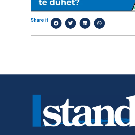
Share it :