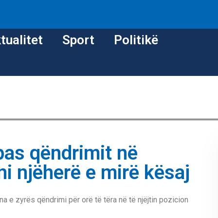
tualitet
Sport
Politikë
pas qëndrimit në
oni njëherë e mirë kësaj
 e zyrës qëndrimi për orë të tëra në të njëjtin pozicion