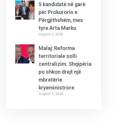
5 kandidatë në garë
për Prokurorin e
Përgjithshëm, mes
tyre Arta Marku
August 3, 2026
Malaj: Reforma
territoriale solli
centralizim. Shqipëria
po shkon drejt një
mbretërie
kryeministrore
August 3, 2026