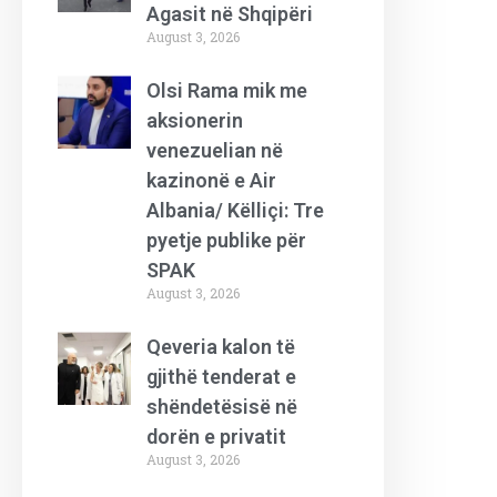
Agasit në Shqipëri
August 3, 2026
Olsi Rama mik me
aksionerin
venezuelian në
kazinonë e Air
Albania/ Këlliçi: Tre
pyetje publike për
SPAK
August 3, 2026
Qeveria kalon të
gjithë tenderat e
shëndetësisë në
dorën e privatit
August 3, 2026