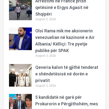
Arrestimi në Francë prish
qetësinë e Ergys Agasit në
Shqipëri
August 3, 2026
Olsi Rama mik me aksionerin
venezuelian në kazinonë e Air
Albania/ Këlliçi: Tre pyetje
publike për SPAK
August 3, 2026
Qeveria kalon të gjithë tenderat
e shëndetësisë në dorën e
privatit
August 3, 2026
5 kandidatë në garë për
Prokurorin e Përgjithshëm, mes