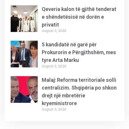
Qeveria kalon të gjithë tenderat
e shëndetësisë në dorën e
privatit
August 3, 2026
5 kandidatë në garë për
Prokurorin e Përgjithshëm, mes
tyre Arta Marku
August 3, 2026
Malaj: Reforma territoriale solli
centralizim. Shqipëria po shkon
drejt një mbretërie
kryeministrore
August 3, 2026