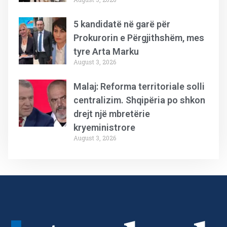
5 kandidatë në garë për
Prokurorin e Përgjithshëm, mes
tyre Arta Marku
August 3, 2026
Malaj: Reforma territoriale solli
centralizim. Shqipëria po shkon
drejt një mbretërie
kryeministrore
August 3, 2026