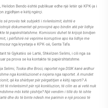
, Helidon Bendo është publikuar edhe një letër që KPK-ja i
n zgjidhjen e këtij ngërçi.
së provës tek subjekti i rivlerësimit, është e
rojë dokumentet që provojnë apo bindin atë për lidhje
kte të papërshtatshme. Komisioni duhet të krijojë bindjen
mit, i përfshirë në veprime korruptive apo ka lidhje me
irmosur nga kryetarja e KPK-së, Genta Tafa.
arit të Gjykatës së Lartë, Shkëlzen Selimi, i cili nga sa
rkuar pa prova se ka kontakte të papërshtatshme.
ja Selimi, Toska dhe Broci, raportet nga DSIK kanë ardhur
yshme nga konkluzionet e nxjerra nga raportet. A mundet
onit, që ka shërbyer për përgatitjen e këtij raporti? A
t të rivlerësimit për një konkluzion, të cilin as ai vetë nuk
endshme mbi këtë çështje? Një vendim i tillë do të ishte
artë dhe do të binte ndesh me parimin e një procesi të