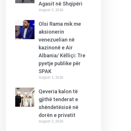
Agasit në Shqipëri
August 3, 2026
Olsi Rama mik me
aksionerin
venezuelian në
kazinonë e Air
Albania/ Këlliçi: Tre
pyetje publike për
SPAK
August 3, 2026
Qeveria kalon të
gjithë tenderat e
shëndetësisë në
dorën e privatit
August 3, 2026