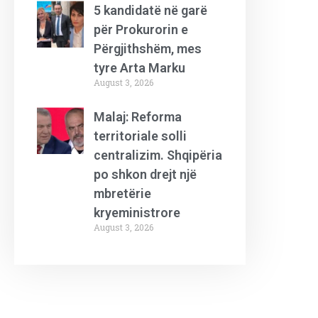
5 kandidatë në garë
për Prokurorin e
Përgjithshëm, mes
tyre Arta Marku
August 3, 2026
Malaj: Reforma
territoriale solli
centralizim. Shqipëria
po shkon drejt një
mbretërie
kryeministrore
August 3, 2026