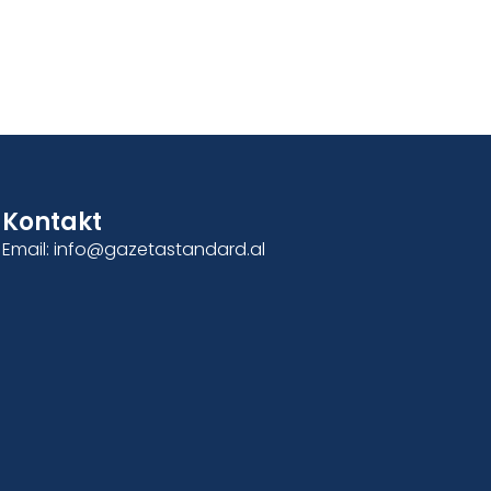
Kontakt
Email: info@gazetastandard.al