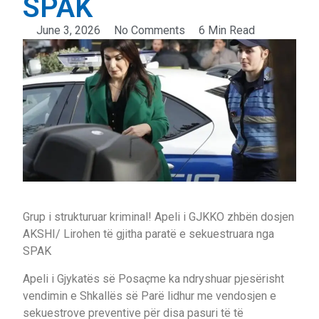
SPAK
June 3, 2026
No Comments
6 Min Read
Grup i strukturuar kriminal! Apeli i GJKKO zhbën dosjen
AKSHI/ Lirohen të gjitha paratë e sekuestruara nga
SPAK
Apeli i Gjykatës së Posaçme ka ndryshuar pjesërisht
vendimin e Shkallës së Parë lidhur me vendosjen e
sekuestrove preventive për disa pasuri të të