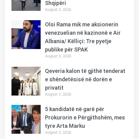
Shqipëri
August 3, 2026
Olsi Rama mik me aksionerin
venezuelian në kazinonë e Air
Albania/ Këlliçi: Tre pyetje
publike për SPAK
August 3, 2026
Qeveria kalon të gjithë tenderat
e shëndetësisë në dorën e
privatit
August 3, 2026
5 kandidatë në garë për
Prokurorin e Përgjithshëm, mes
tyre Arta Marku
August 3, 2026