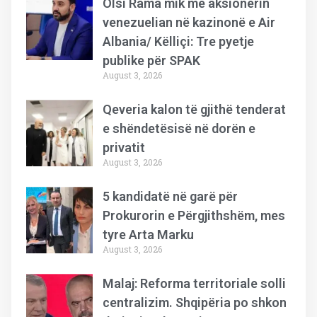
Olsi Rama mik me aksionerin
venezuelian në kazinonë e Air
Albania/ Këlliçi: Tre pyetje
publike për SPAK
August 3, 2026
Qeveria kalon të gjithë tenderat
e shëndetësisë në dorën e
privatit
August 3, 2026
5 kandidatë në garë për
Prokurorin e Përgjithshëm, mes
tyre Arta Marku
August 3, 2026
Malaj: Reforma territoriale solli
centralizim. Shqipëria po shkon