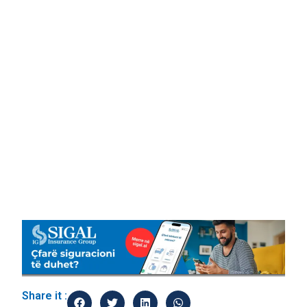
Share it :