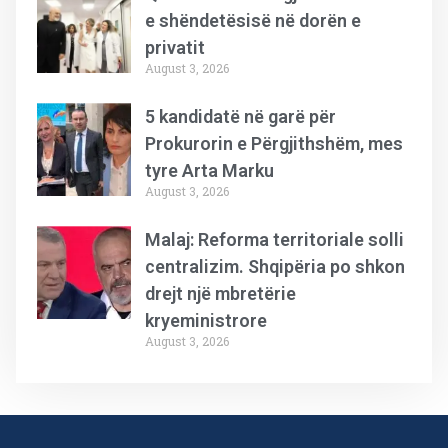
e shëndetësisë në dorën e
privatit
August 3, 2026
5 kandidatë në garë për
Prokurorin e Përgjithshëm, mes
tyre Arta Marku
August 3, 2026
Malaj: Reforma territoriale solli
centralizim. Shqipëria po shkon
drejt një mbretërie
kryeministrore
August 3, 2026