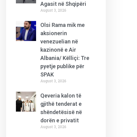
Agasit në Shqipëri
August 3, 2026
Olsi Rama mik me
aksionerin
venezuelian në
kazinonë e Air
Albania/ Këlliçi: Tre
pyetje publike për
SPAK
August 3, 2026
Qeveria kalon të
gjithë tenderat e
shëndetësisë në
dorën e privatit
August 3, 2026