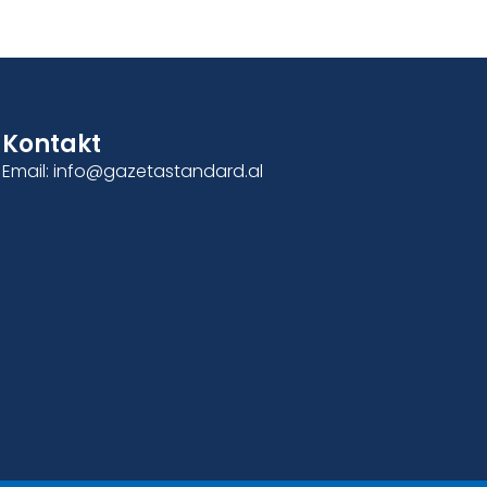
Kontakt
Email: info@gazetastandard.al