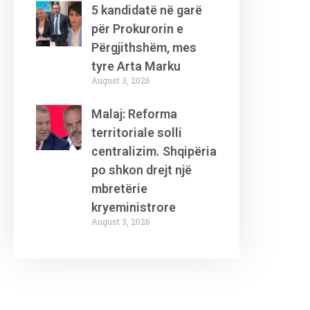
5 kandidatë në garë
për Prokurorin e
Përgjithshëm, mes
tyre Arta Marku
August 3, 2026
Malaj: Reforma
territoriale solli
centralizim. Shqipëria
po shkon drejt një
mbretërie
kryeministrore
August 3, 2026