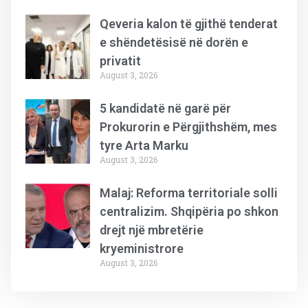
Qeveria kalon të gjithë tenderat
e shëndetësisë në dorën e
privatit
August 3, 2026
5 kandidatë në garë për
Prokurorin e Përgjithshëm, mes
tyre Arta Marku
August 3, 2026
Malaj: Reforma territoriale solli
centralizim. Shqipëria po shkon
drejt një mbretërie
kryeministrore
August 3, 2026