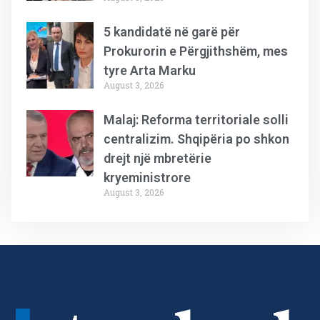
5 kandidatë në garë për
Prokurorin e Përgjithshëm, mes
tyre Arta Marku
August 3, 2026
Malaj: Reforma territoriale solli
centralizim. Shqipëria po shkon
drejt një mbretërie
kryeministrore
August 3, 2026