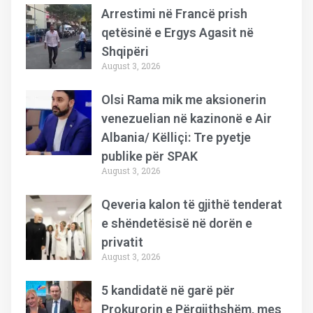
Arrestimi në Francë prish
qetësinë e Ergys Agasit në
Shqipëri
August 3, 2026
Olsi Rama mik me aksionerin
venezuelian në kazinonë e Air
Albania/ Këlliçi: Tre pyetje
publike për SPAK
August 3, 2026
Qeveria kalon të gjithë tenderat
e shëndetësisë në dorën e
privatit
August 3, 2026
5 kandidatë në garë për
Prokurorin e Përgjithshëm, mes