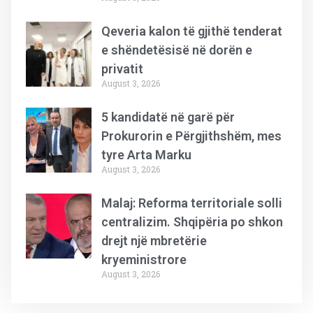
Qeveria kalon të gjithë tenderat
e shëndetësisë në dorën e
privatit
August 3, 2026
5 kandidatë në garë për
Prokurorin e Përgjithshëm, mes
tyre Arta Marku
August 3, 2026
Malaj: Reforma territoriale solli
centralizim. Shqipëria po shkon
drejt një mbretërie
kryeministrore
August 3, 2026