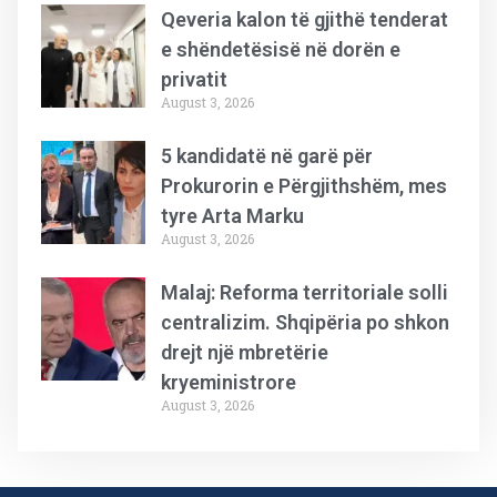
Qeveria kalon të gjithë tenderat
e shëndetësisë në dorën e
privatit
August 3, 2026
5 kandidatë në garë për
Prokurorin e Përgjithshëm, mes
tyre Arta Marku
August 3, 2026
Malaj: Reforma territoriale solli
centralizim. Shqipëria po shkon
drejt një mbretërie
kryeministrore
August 3, 2026