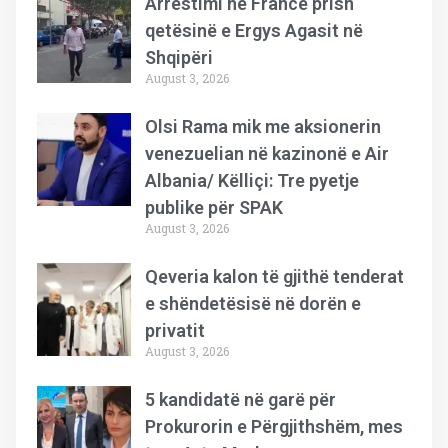
Arrestimi në Francë prish
qetësinë e Ergys Agasit në
Shqipëri
August 3, 2026
Olsi Rama mik me aksionerin
venezuelian në kazinonë e Air
Albania/ Këlliçi: Tre pyetje
publike për SPAK
August 3, 2026
Qeveria kalon të gjithë tenderat
e shëndetësisë në dorën e
privatit
August 3, 2026
5 kandidatë në garë për
Prokurorin e Përgjithshëm, mes