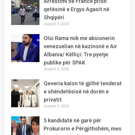
Arrestimi në Francë prish
qetësinë e Ergys Agasit në
Shqipëri
August 3, 2026
Olsi Rama mik me aksionerin
venezuelian në kazinonë e Air
Albania/ Këlliçi: Tre pyetje
publike për SPAK
August 3, 2026
Qeveria kalon të gjithë tenderat
e shëndetësisë në dorën e
privatit
August 3, 2026
5 kandidatë në garë për
Prokurorin e Përgjithshëm, mes