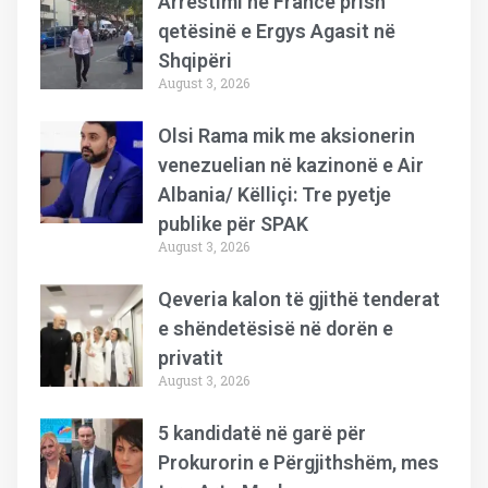
Arrestimi në Francë prish
qetësinë e Ergys Agasit në
Shqipëri
August 3, 2026
Olsi Rama mik me aksionerin
venezuelian në kazinonë e Air
Albania/ Këlliçi: Tre pyetje
publike për SPAK
August 3, 2026
Qeveria kalon të gjithë tenderat
e shëndetësisë në dorën e
privatit
August 3, 2026
5 kandidatë në garë për
Prokurorin e Përgjithshëm, mes