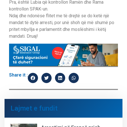
Pra, është Lubia që kontrollon Ramën dhe Rama
kontrollon SPAK-un.
Ndaj dhe ndonëse flitet me të drejtë se do ketë një
mandat të dytë arresti, por unë shoh që më shumë po
pritet mbyllja e parlamentit dhe moslëshimi i këtij
mandati. Druaj!
Share it :
Lajmet e fundit