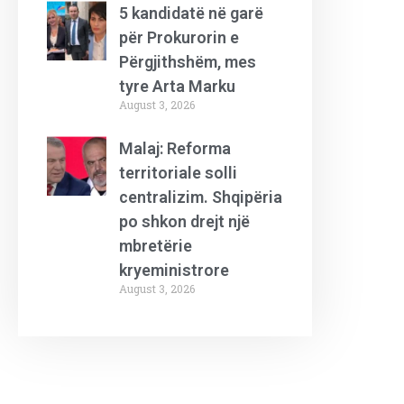
5 kandidatë në garë
për Prokurorin e
Përgjithshëm, mes
tyre Arta Marku
August 3, 2026
Malaj: Reforma
territoriale solli
centralizim. Shqipëria
po shkon drejt një
mbretërie
kryeministrore
August 3, 2026