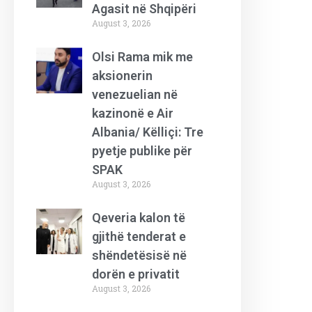
Agasit në Shqipëri
August 3, 2026
Olsi Rama mik me
aksionerin
venezuelian në
kazinonë e Air
Albania/ Këlliçi: Tre
pyetje publike për
SPAK
August 3, 2026
Qeveria kalon të
gjithë tenderat e
shëndetësisë në
dorën e privatit
August 3, 2026