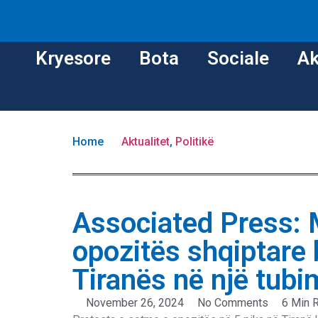
Kryesore
Bota
Sociale
Ak
Home
Aktualitet
,
Politikë
Associated Press: 
opozitës shqiptare 
Tiranës në një tubim
November 26, 2024
No Comments
6 Min 