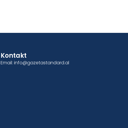
Kontakt
Email: info@gazetastandard.al