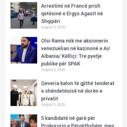
Arrestimi në Francë prish
qetësinë e Ergys Agasit në
Shqipëri
August 3, 2026
Olsi Rama mik me aksionerin
venezuelian në kazinonë e Air
Albania/ Këlliçi: Tre pyetje
publike për SPAK
August 3, 2026
Qeveria kalon të gjithë tenderat
e shëndetësisë në dorën e
privatit
August 3, 2026
5 kandidatë në garë për
Prokurorin e Përgjithshëm, mes