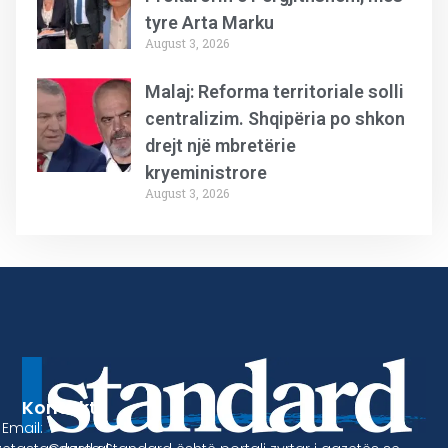
tyre Arta Marku
August 3, 2026
Malaj: Reforma territoriale solli
centralizim. Shqipëria po shkon
drejt një mbretërie
kryeministrore
August 3, 2026
Kontakt
Email: