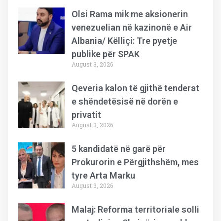
Olsi Rama mik me aksionerin
venezuelian në kazinonë e Air
Albania/ Këlliçi: Tre pyetje
publike për SPAK
August 3, 2026
Qeveria kalon të gjithë tenderat
e shëndetësisë në dorën e
privatit
August 3, 2026
5 kandidatë në garë për
Prokurorin e Përgjithshëm, mes
tyre Arta Marku
August 3, 2026
Malaj: Reforma territoriale solli