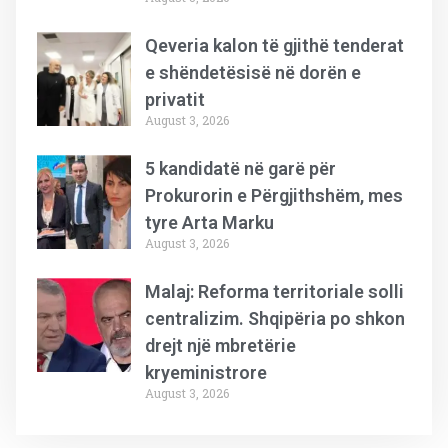
Qeveria kalon të gjithë tenderat
e shëndetësisë në dorën e
privatit
August 3, 2026
5 kandidatë në garë për
Prokurorin e Përgjithshëm, mes
tyre Arta Marku
August 3, 2026
Malaj: Reforma territoriale solli
centralizim. Shqipëria po shkon
drejt një mbretërie
kryeministrore
August 3, 2026