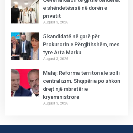
e shëndetësisë në dorën e
privatit
August 3, 2026
5 kandidatë në garë për
Prokurorin e Përgjithshëm, mes
tyre Arta Marku
August 3, 2026
Malaj: Reforma territoriale solli
centralizim. Shqipëria po shkon
drejt një mbretërie
kryeministrore
August 3, 2026