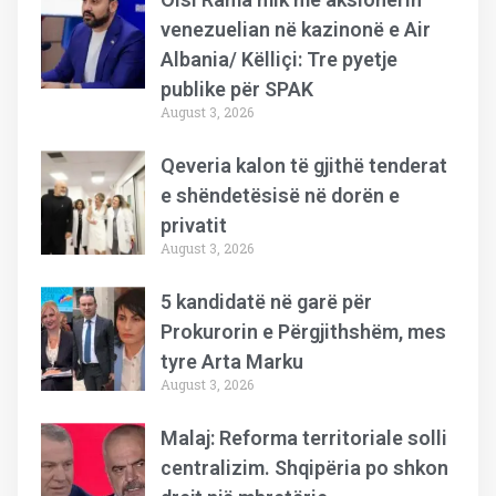
venezuelian në kazinonë e Air
Albania/ Këlliçi: Tre pyetje
publike për SPAK
August 3, 2026
Qeveria kalon të gjithë tenderat
e shëndetësisë në dorën e
privatit
August 3, 2026
5 kandidatë në garë për
Prokurorin e Përgjithshëm, mes
tyre Arta Marku
August 3, 2026
Malaj: Reforma territoriale solli
centralizim. Shqipëria po shkon