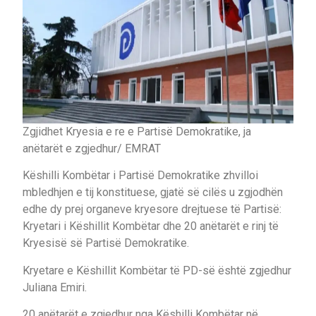
Zgjidhet Kryesia e re e Partisë Demokratike, ja
anëtarët e zgjedhur/ EMRAT
Këshilli Kombëtar i Partisë Demokratike zhvilloi
mbledhjen e tij konstituese, gjatë së cilës u zgjodhën
edhe dy prej organeve kryesore drejtuese të Partisë:
Kryetari i Këshillit Kombëtar dhe 20 anëtarët e rinj të
Kryesisë së Partisë Demokratike.
Kryetare e Këshillit Kombëtar të PD-së është zgjedhur
Juliana Emiri.
20 anëtarët e zgjedhur nga Këshilli Kombëtar në