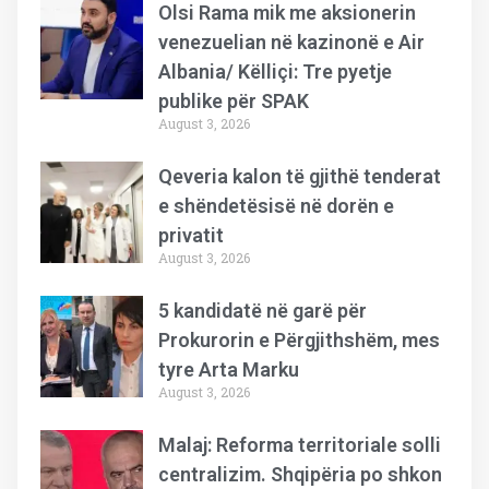
Olsi Rama mik me aksionerin
venezuelian në kazinonë e Air
Albania/ Këlliçi: Tre pyetje
publike për SPAK
August 3, 2026
Qeveria kalon të gjithë tenderat
e shëndetësisë në dorën e
privatit
August 3, 2026
5 kandidatë në garë për
Prokurorin e Përgjithshëm, mes
tyre Arta Marku
August 3, 2026
Malaj: Reforma territoriale solli
centralizim. Shqipëria po shkon