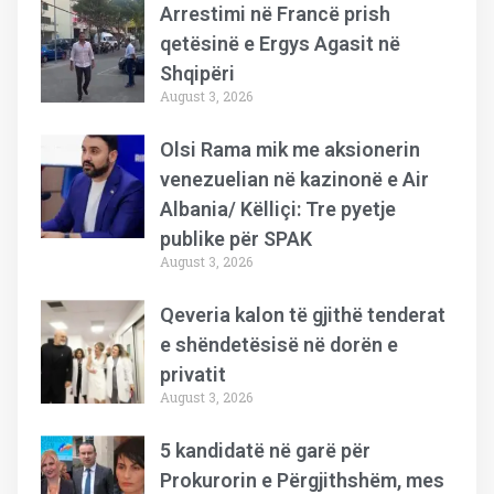
Arrestimi në Francë prish
qetësinë e Ergys Agasit në
Shqipëri
August 3, 2026
Olsi Rama mik me aksionerin
venezuelian në kazinonë e Air
Albania/ Këlliçi: Tre pyetje
publike për SPAK
August 3, 2026
Qeveria kalon të gjithë tenderat
e shëndetësisë në dorën e
privatit
August 3, 2026
5 kandidatë në garë për
Prokurorin e Përgjithshëm, mes