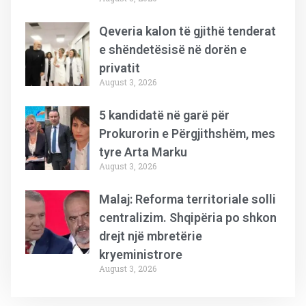
Qeveria kalon të gjithë tenderat
e shëndetësisë në dorën e
privatit
August 3, 2026
5 kandidatë në garë për
Prokurorin e Përgjithshëm, mes
tyre Arta Marku
August 3, 2026
Malaj: Reforma territoriale solli
centralizim. Shqipëria po shkon
drejt një mbretërie
kryeministrore
August 3, 2026