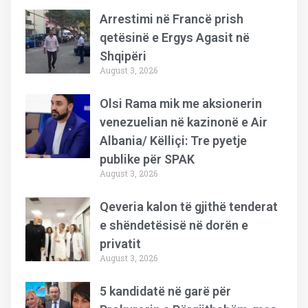
Arrestimi në Francë prish
qetësinë e Ergys Agasit në
Shqipëri
August 3, 2026
Olsi Rama mik me aksionerin
venezuelian në kazinonë e Air
Albania/ Këlliçi: Tre pyetje
publike për SPAK
August 3, 2026
Qeveria kalon të gjithë tenderat
e shëndetësisë në dorën e
privatit
August 3, 2026
5 kandidatë në garë për